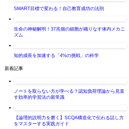
SMART目標で変わる！自己教育成功の法則
生命の神秘解明！37兆個の細胞が織りなす体内メカニ
ズム
知的成長を加速する「4%の挑戦」の科学
新着記事
ノートを取らない方が学べる？認知負荷理論から見直
す効率的学習法の新常識
【論理的説明力を磨く】SCQA構造化で伝わる話し方
をマスターする実践ガイド