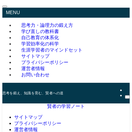
MENU
思考力・論理力の鍛え方
学び直しの教科書
自己教育の体系化
学習効率化の科学
生涯学習者のマインドセット
サイトマップ
プライバシーポリシー
運営者情報
お問い合わせ
思考を鍛え、知識を育む、賢者への道
賢者の学習ノート
サイトマップ
プライバシーポリシー
運営者情報