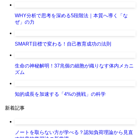
WHY分析で思考を深める5段階法｜本質へ導く「な
ぜ」の力
SMART目標で変わる！自己教育成功の法則
生命の神秘解明！37兆個の細胞が織りなす体内メカニ
ズム
知的成長を加速する「4%の挑戦」の科学
新着記事
ノートを取らない方が学べる？認知負荷理論から見直