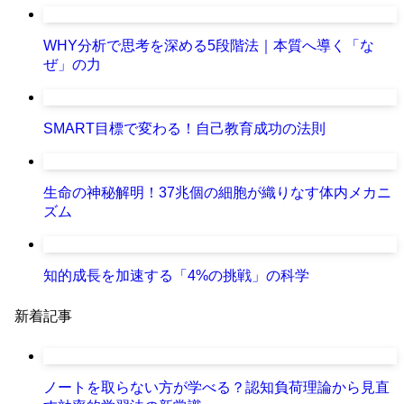
WHY分析で思考を深める5段階法｜本質へ導く「な
ぜ」の力
SMART目標で変わる！自己教育成功の法則
生命の神秘解明！37兆個の細胞が織りなす体内メカニ
ズム
知的成長を加速する「4%の挑戦」の科学
新着記事
ノートを取らない方が学べる？認知負荷理論から見直