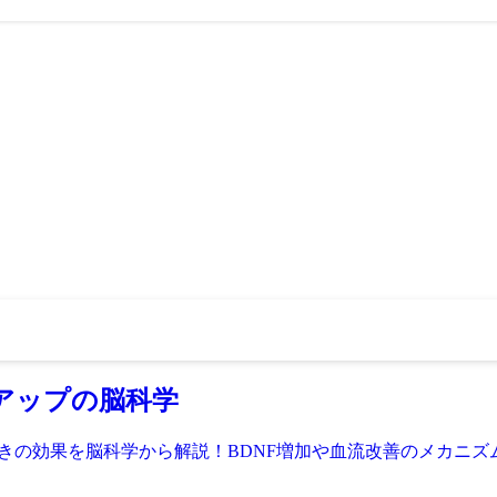
アップの脳科学
驚きの効果を脳科学から解説！BDNF増加や血流改善のメカニ