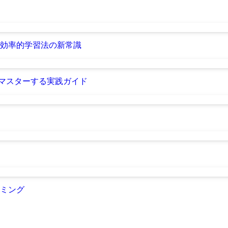
効率的学習法の新常識
をマスターする実践ガイド
イミング