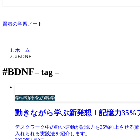
賢者の学習ノート
ホーム
#BDNF
#BDNF
– tag –
学習効率化の科学
動きながら学ぶ新発想！記憶力35%
デスクワーク中の軽い運動が記憶力を35%向上させる
入れられる実践法を紹介します。