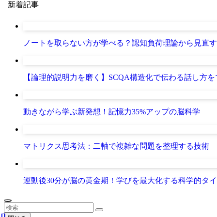
新着記事
ノートを取らない方が学べる？認知負荷理論から見直す
【論理的説明力を磨く】SCQA構造化で伝わる話し方
動きながら学ぶ新発想！記憶力35%アップの脳科学
マトリクス思考法：二軸で複雑な問題を整理する技術
運動後30分が脳の黄金期！学びを最大化する科学的タ