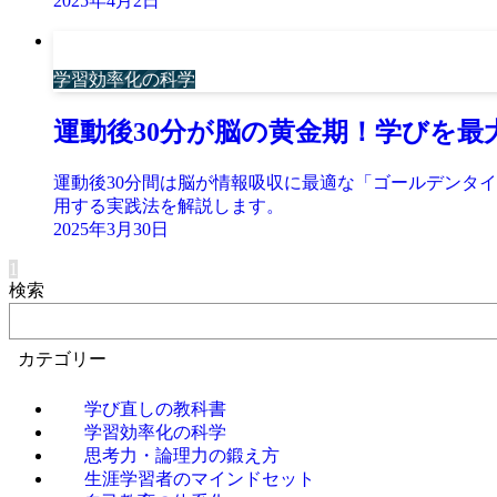
2025年4月2日
学習効率化の科学
運動後30分が脳の黄金期！学びを
運動後30分間は脳が情報吸収に最適な「ゴールデンタイ
用する実践法を解説します。
2025年3月30日
1
検索
カテゴリー
学び直しの教科書
学習効率化の科学
思考力・論理力の鍛え方
生涯学習者のマインドセット