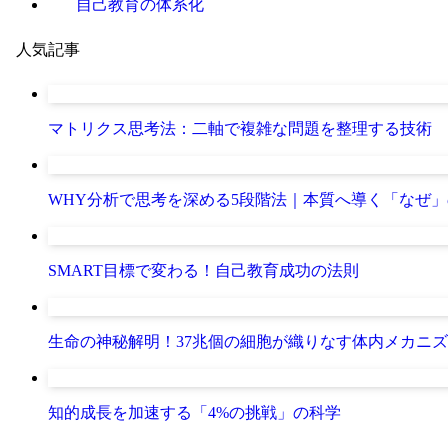
自己教育の体系化
人気記事
マトリクス思考法：二軸で複雑な問題を整理する技術
WHY分析で思考を深める5段階法｜本質へ導く「なぜ
SMART目標で変わる！自己教育成功の法則
生命の神秘解明！37兆個の細胞が織りなす体内メカニ
知的成長を加速する「4%の挑戦」の科学