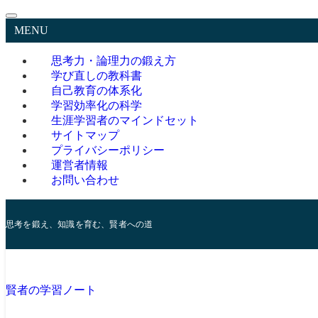
MENU
思考力・論理力の鍛え方
学び直しの教科書
自己教育の体系化
学習効率化の科学
生涯学習者のマインドセット
サイトマップ
プライバシーポリシー
運営者情報
お問い合わせ
思考を鍛え、知識を育む、賢者への道
賢者の学習ノート