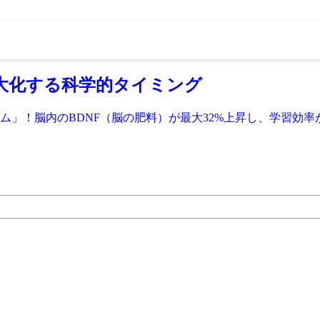
最大化する科学的タイミング
ム」！脳内のBDNF（脳の肥料）が最大32%上昇し、学習効